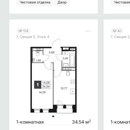
Чистовая отделка
Двор
Чистовая
№ 114
№ 41
7, Секция 5, Этаж 4
7, Секция 2
2
1-комнатная
34.54 м
1-комна