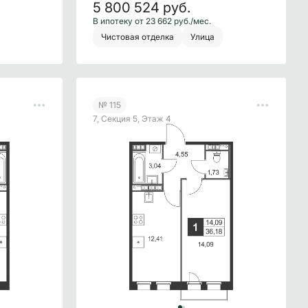
5 800 524
руб.
В ипотеку от 23 662 руб./мес.
Чистовая отделка
Улица
№ 115
7, Секция 5, Этаж 4