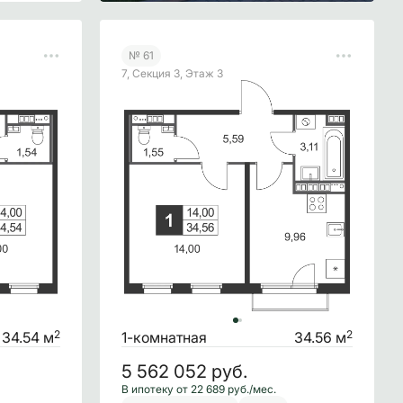
№ 61
7, Секция 3, Этаж 3
2
2
34.54 м
1-комнатная
34.56 м
5 562 052
руб.
В ипотеку от 22 689 руб./мес.