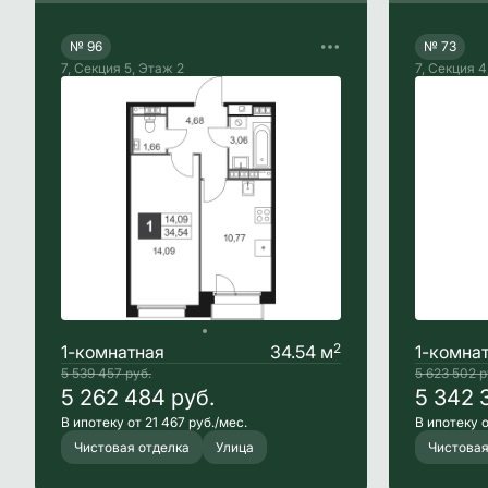
№ 96
№ 73
7, Секция 5, Этаж 2
7, Секция 4
и
2
1-комнатная
34.54 м
1-комна
5 539 457
руб.
5 623 502
р
5 262 484
руб.
5 342 
* с
В ипотеку от 21 467 руб./мес.
В ипотеку о
Чистовая отделка
Улица
Чистовая