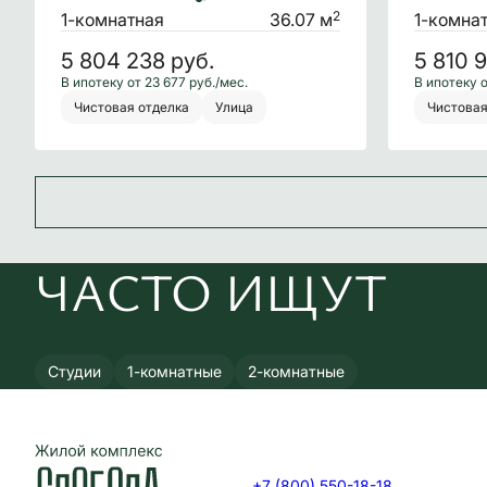
2
1-комнатная
36.07 м
1-комна
5 804 238
руб.
5 810 
В ипотеку от 23 677 руб./мес.
В ипотеку о
Чистовая отделка
Улица
Чистовая
ЧАСТО ИЩУТ
Студии
1-комнатные
2-комнатные
+7 (800) 550-18-18