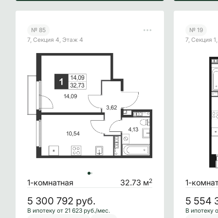
№ 85
№ 19
7, Секция 4, Этаж 4
7, Секция 1
2
1-комнатная
32.73 м
1-комна
5 300 792
руб.
5 554
В ипотеку от 21 623 руб./мес.
В ипотеку о