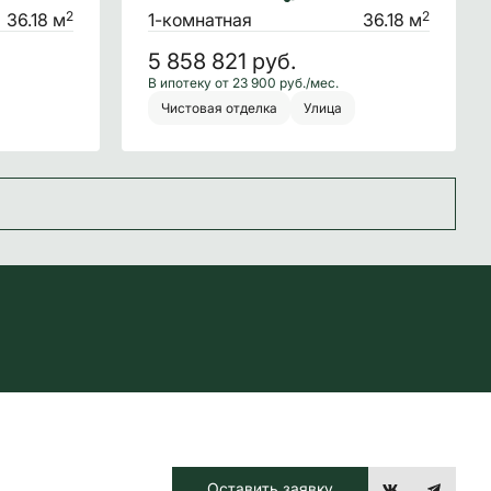
2
2
36.18 м
1-комнатная
36.18 м
5 858 821
руб.
В ипотеку от 23 900 руб./мес.
Чистовая отделка
Улица
Оставить заявку