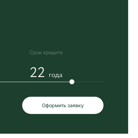
Срок кредита
22
года
Оформить заявку