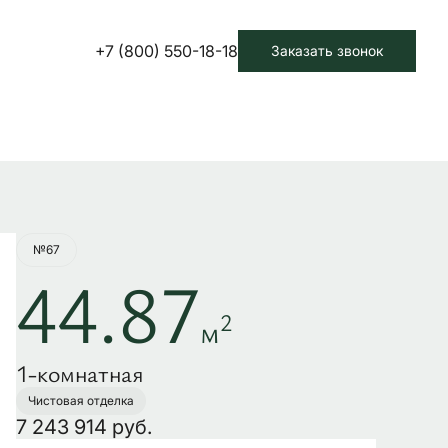
+7 (800) 550-18-18
Заказать звонок
Забронировать
№67
44.87
2
м
1-комнатная
Чистовая отделка
7 243 914 руб.