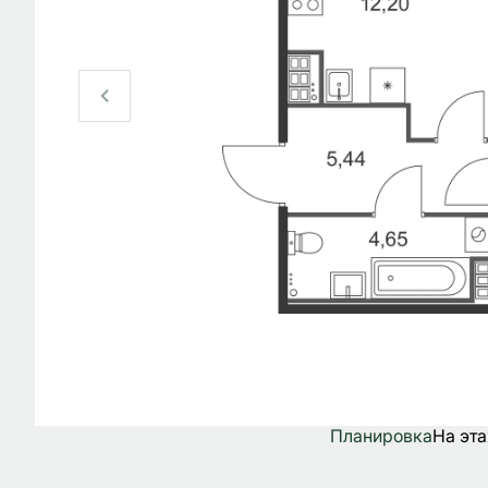
Планировка
На эт