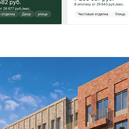
582
руб.
В ипотеку от 29 643 руб./мес.
т 26 677 руб./мес.
 отделка
Двор
улица
Чистовая отделка
Улица