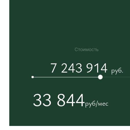
Стоимость
7 243 914
руб.
33 844
руб/мес