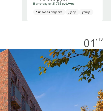
В ипотеку от 31 735 руб./мес.
Чистовая отделка
Двор
улица
01
/ 13