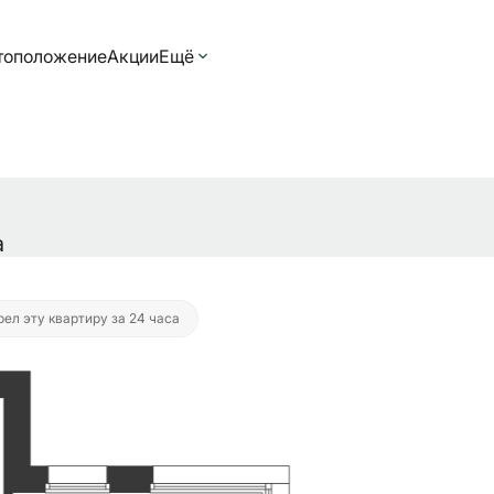
тоположение
Акции
Ещё
9 550 руб./мес.
а
ел эту квартиру за 24 часа