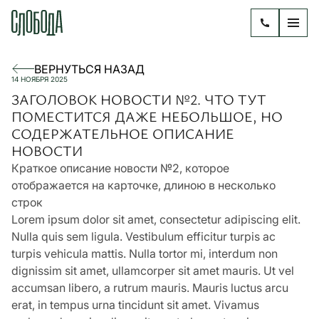
ВЕРНУТЬСЯ НАЗАД
14 НОЯБРЯ 2025
ЗАГОЛОВОК НОВОСТИ №2. ЧТО ТУТ
ПОМЕСТИТСЯ ДАЖЕ НЕБОЛЬШОЕ, НО
СОДЕРЖАТЕЛЬНОЕ ОПИСАНИЕ
НОВОСТИ
Краткое описание новости №2, которое
отображается на карточке, длиною в несколько
строк
Lorem ipsum dolor sit amet, consectetur adipiscing elit.
Nulla quis sem ligula. Vestibulum efficitur turpis ac
turpis vehicula mattis. Nulla tortor mi, interdum non
dignissim sit amet, ullamcorper sit amet mauris. Ut vel
accumsan libero, a rutrum mauris. Mauris luctus arcu
erat, in tempus urna tincidunt sit amet. Vivamus