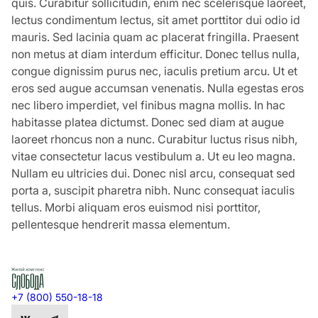
quis. Curabitur sollicitudin, enim nec scelerisque laoreet,
lectus condimentum lectus, sit amet porttitor dui odio id
mauris. Sed lacinia quam ac placerat fringilla. Praesent
non metus at diam interdum efficitur. Donec tellus nulla,
congue dignissim purus nec, iaculis pretium arcu. Ut et
eros sed augue accumsan venenatis. Nulla egestas eros
nec libero imperdiet, vel finibus magna mollis. In hac
habitasse platea dictumst. Donec sed diam at augue
laoreet rhoncus non a nunc. Curabitur luctus risus nibh,
vitae consectetur lacus vestibulum a. Ut eu leo magna.
Nullam eu ultricies dui. Donec nisl arcu, consequat sed
porta a, suscipit pharetra nibh. Nunc consequat iaculis
tellus. Morbi aliquam eros euismod nisi porttitor,
pellentesque hendrerit massa elementum.
+7 (800) 550-18-18