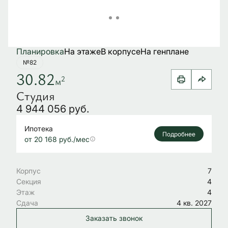
Планировка
На этаже
В корпусе
На генплане
№82
30.82
2
м
Студия
4 944 056 руб.
Ипотека
Подробнее
от 20 168 руб./мес
Корпус
7
Секция
4
Этаж
4
Сдача
4 кв. 2027
Заказать звонок