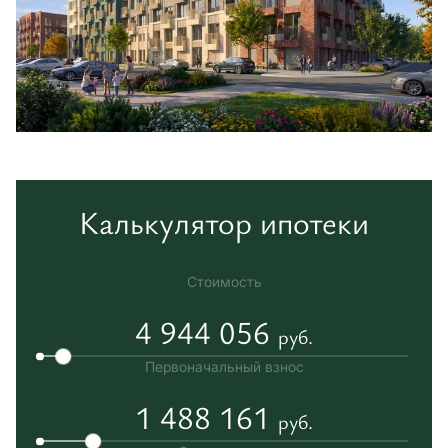
Калькулятор ипотеки
Стоимость
4 944 056
руб.
Первоначальный взнос
1 488 161
руб.