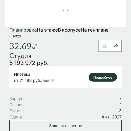
Планировка
На этаже
В корпусе
На генплане
№23
32.69
2
м
Студия
5 193 972 руб.
Ипотека
Подробнее
от 21 188 руб./мес
Корпус
7
Секция
1
Этаж
3
Сдача
4 кв. 2027
Заказать звонок