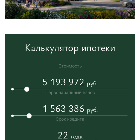
Калькулятор ипотеки
Стоимость
5 193 972
руб.
Первоначальный взнос
1 563 386
руб.
Срок кредита
22
года