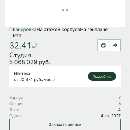
Планировка
На этаже
В корпусе
На генплане
№111
32.41
2
м
Студия
5 068 029 руб.
Ипотека
Подробнее
от 20 674 руб./мес
Корпус
7
Секция
5
Этаж
4
Сдача
4 кв. 2027
Заказать звонок