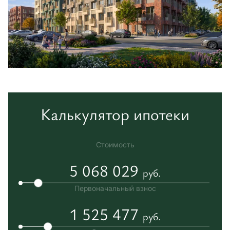
Калькулятор ипотеки
Стоимость
5 068 029
руб.
Первоначальный взнос
1 525 477
руб.