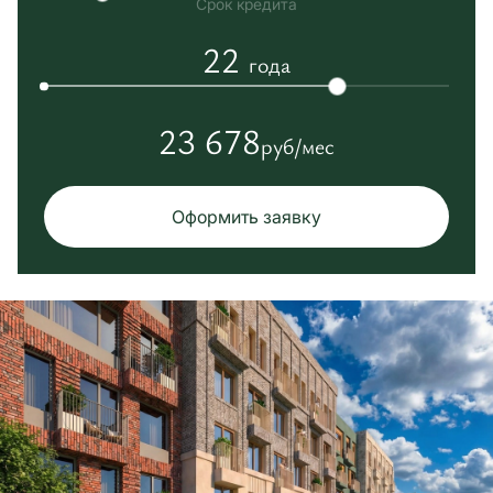
Срок кредита
22
года
23 678
руб/мес
Оформить заявку