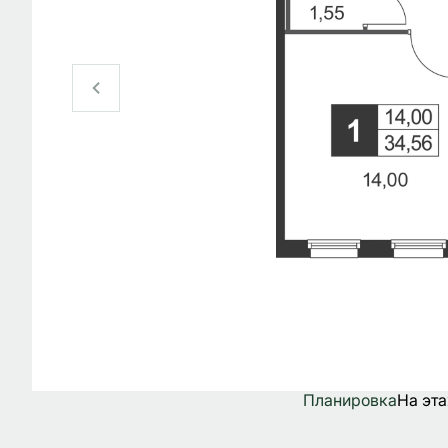
Планировка
На эт