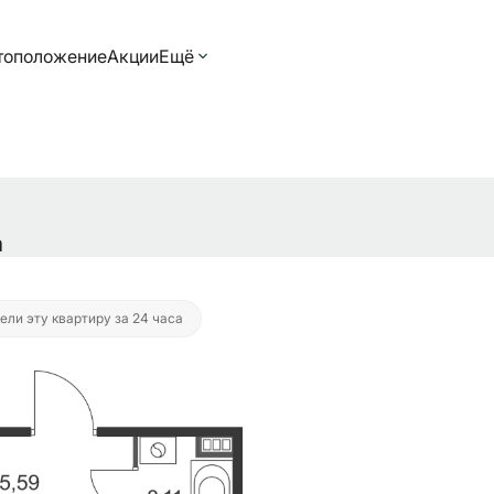
тоположение
Акции
Ещё
2 689 руб./мес.
а
ели эту квартиру за 24 часа