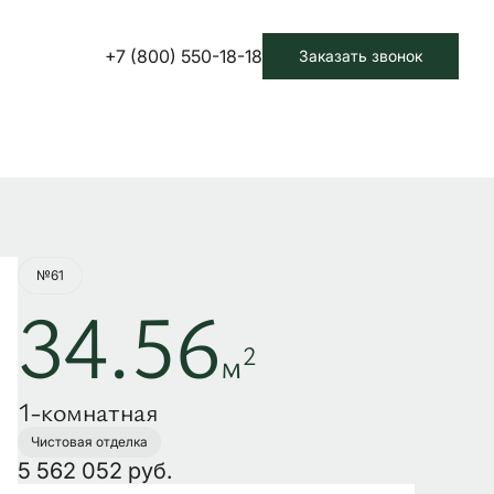
+7 (800) 550-18-18
Заказать звонок
Забронировать
№61
34.56
2
м
1-комнатная
Чистовая отделка
5 562 052 руб.