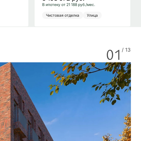
В ипотеку от 21 188 руб./мес.
Чистовая отделка
Улица
01
/ 13