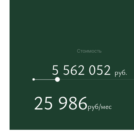
Стоимость
5 562 052
руб.
25 986
руб/мес