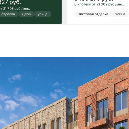
327
руб.
В ипотеку от 21 009 руб./мес.
т 21 793 руб./мес.
 отделка
Двор
улица
Чистовая отделка
Улица