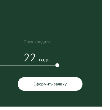
Срок кредита
22
года
Оформить заявку