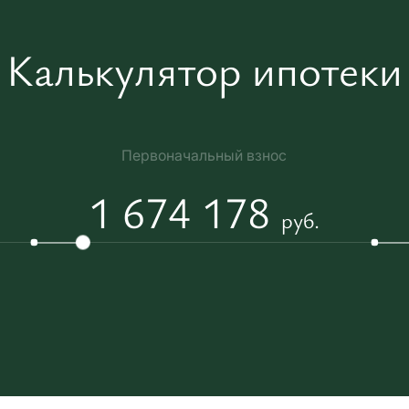
Калькулятор ипотеки
Первоначальный взнос
1 674 178
руб.