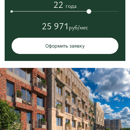
22
года
25 971
руб/мес
Оформить заявку